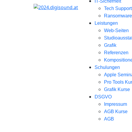
IT-Sicherheit
Tech Suppor
Ransomware?
Leistungen
Web-Seiten
Studioaussta
Grafik
Referenzen
Kompositione
Schulungen
Apple Semin
Pro Tools Ku
Grafik Kurse
DSGVO
Impressum
AGB Kurse
AGB