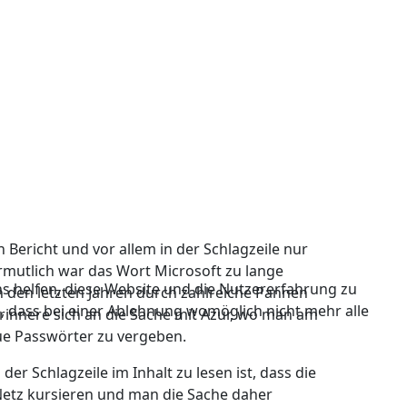
 Bericht und vor allem in der Schlagzeile nur
mutlich war das Wort Microsoft zu lange
ns helfen, diese Website und die Nutzererfahrung zu
n den letzten Jahren durch zahlreiche Pannen
e, dass bei einer Ablehnung womöglich nicht mehr alle
innere sich an die Sache mit Azur, wo man am
ue Passwörter zu vergeben.
er Schlagzeile im Inhalt zu lesen ist, dass die
Netz kursieren und man die Sache daher