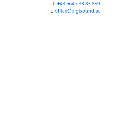
+43 664 / 33 83 859
office@digisound.at