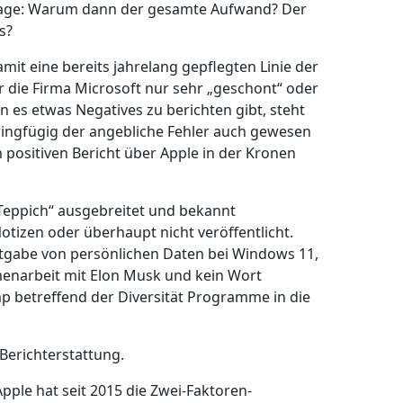
Frage: Warum dann der gesamte Aufwand? Der
s?
mit eine bereits jahrelang gepflegten Linie der
r die Firma Microsoft nur sehr „geschont“ oder
n es etwas Negatives zu berichten gibt, steht
geringfügig der angebliche Fehler auch gewesen
 positiven Bericht über Apple in der Kronen
 Teppich“ ausgebreitet und bekannt
tizen oder überhaupt nicht veröffentlicht.
tgabe von persönlichen Daten bei Windows 11,
menarbeit mit Elon Musk und kein Wort
p betreffend der Diversität Programme in die
Berichterstattung.
pple hat seit 2015 die Zwei-Faktoren-