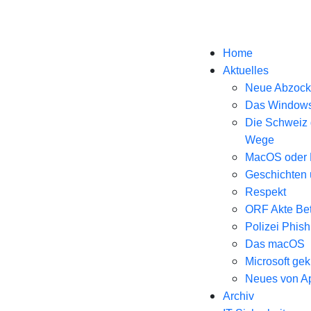
Home
Aktuelles
Neue Abzoc
Das Windows
Die Schweiz 
Wege
MacOS oder 
Geschichten 
Respekt
ORF Akte Be
Polizei Phish
Das macOS
Microsoft gek
Neues von A
Archiv