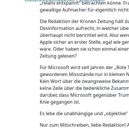
„relativ entspannt“ betrachten könne. 
gewaltige Aufmacher für eigentlich nicht
Die Redaktion der Kronen Zeitung hält da
Desinformation aufrecht, in welcher übe
überhaupt nicht berichtet wird. Also wen
Apple sicher an erster Stelle, egal wie 
wäre. Oder haben sie schon einmal einen
Zeitung gelesen?
Für Microsoft wird seit Jahren der „Rote
gewordenen Missstände nur in kleinen No
Kein Wort über die zwangsweise Bekann
keine Zeile über die bedenkliche Zusam
darüber, dass Microsoft gegenüber Trum
Knie gegangen ist.
Es lebe die unabhängige und „objektive“ 
Nur zum Mitschreiben, liebe Redaktion! A