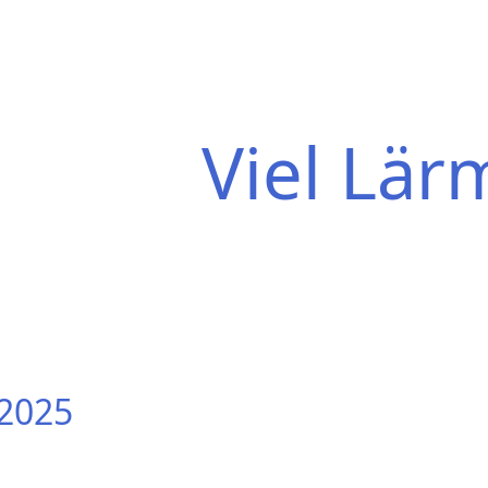
Viel Lär
.2025