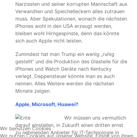
Narzissten und seiner korrupten Mannschaft aus
Verwandten und Speichelleckern alles zutrauen
muss. Aber Spekulationen, wonach die nächsten
iPhones wohl in den USA erzeugt werden,
bleiben wohl Hirngespinste, denn das könnte
sich auch Apple nicht leisten.
Zumindest hat man Trump ein wenig „ruhig
gestellt“ und die Produktion des Glasteile für die
iPhones und Watch Geräte nach Kentucky
verlegt. Deppensteuer könnte man es auch
nennen. Alles Weitere werden die nächsten
Monate zeigen.
Apple, Microsoft, Huawei?
Wir müssen uns vermutlich
darauf einstellen, in Zukunft einen dritten ernst
Wir benutzen Cookies
zu nehmenden Anbieter für IT-Technologie in
Wir nutzen Cookies auf unserer Website. Einige von ihnen